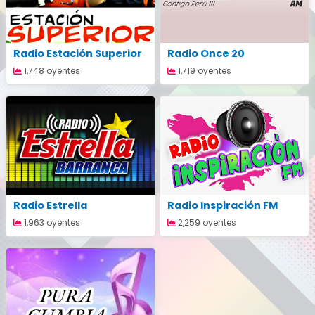
Radio Estación Superior
Radio Once 20
1,748 oyentes
1,719 oyentes
Radio Estrella
Radio Inspiración FM
1,963 oyentes
2,259 oyentes