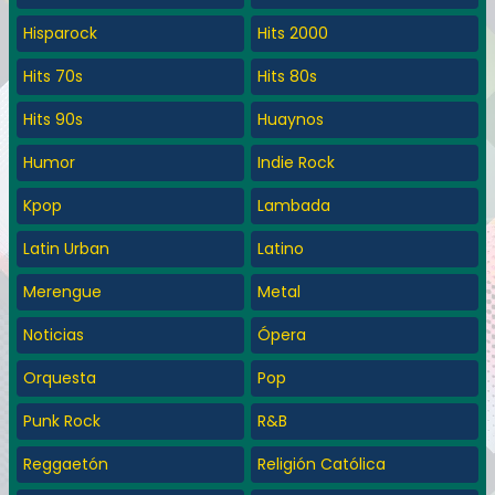
Hisparock
Hits 2000
Hits 70s
Hits 80s
Hits 90s
Huaynos
Humor
Indie Rock
Kpop
Lambada
Latin Urban
Latino
Merengue
Metal
Noticias
Ópera
Orquesta
Pop
Punk Rock
R&B
Reggaetón
Religión Católica