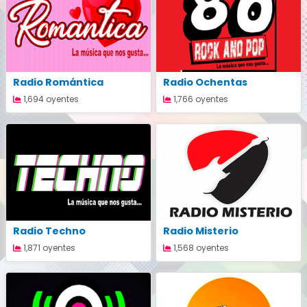
Radio Romántica
Radio Ochentas
1,694 oyentes
1,766 oyentes
Radio Techno
Radio Misterio
1,871 oyentes
1,568 oyentes