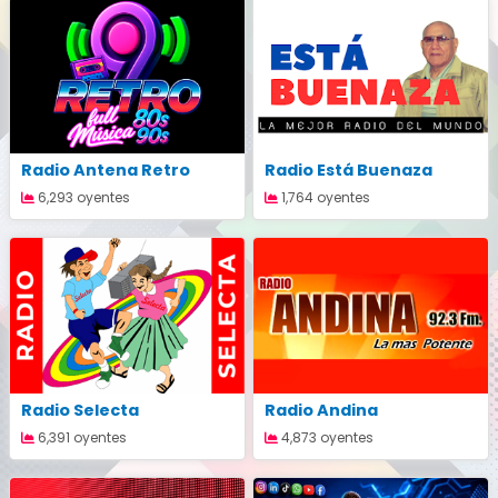
Radio Antena Retro
Radio Está Buenaza
6,293 oyentes
1,764 oyentes
Radio Selecta
Radio Andina
6,391 oyentes
4,873 oyentes