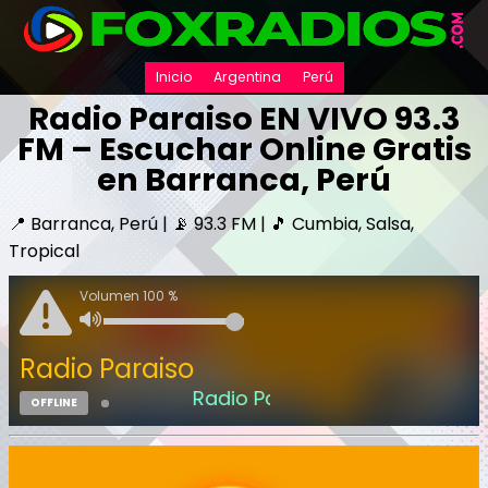
Inicio
Argentina
Perú
Radio Paraiso EN VIVO 93.3
FM – Escuchar Online Gratis
en Barranca, Perú
📍 Barranca, Perú | 📡 93.3 FM | 🎵 Cumbia, Salsa,
Tropical
Volumen 100 %
Radio Paraiso
Radio Paraiso
OFFLINE