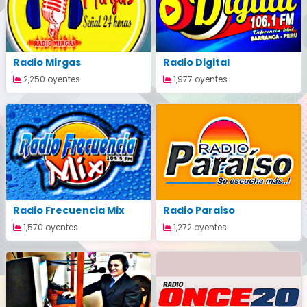
Radio Mirgas
Radio Digital
2,250 oyentes
1,977 oyentes
Radio Frecuencia Mix
Radio Paraiso
1,570 oyentes
1,272 oyentes