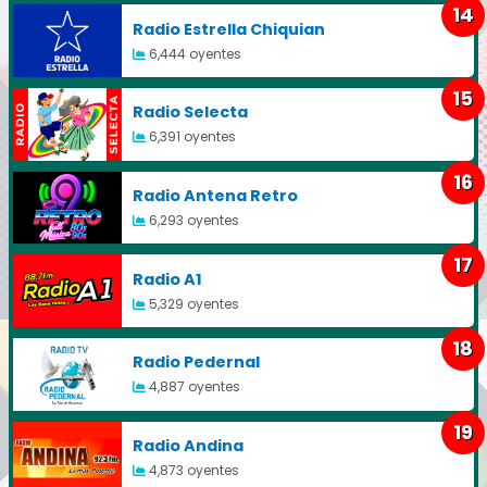
14
Radio Estrella Chiquian
6,444 oyentes
15
Radio Selecta
6,391 oyentes
16
Radio Antena Retro
6,293 oyentes
17
Radio A1
5,329 oyentes
18
Radio Pedernal
4,887 oyentes
19
Radio Andina
4,873 oyentes