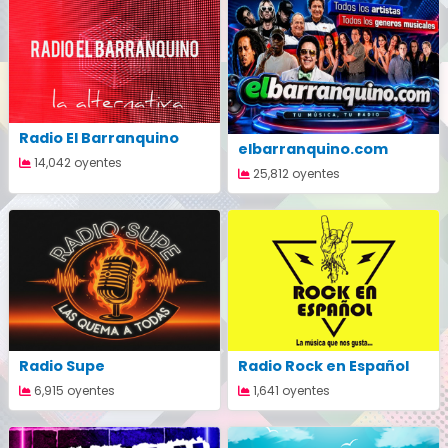
Radio El Barranquino
elbarranquino.com
14,042 oyentes
25,812 oyentes
Radio Supe
Radio Rock en Español
6,915 oyentes
1,641 oyentes