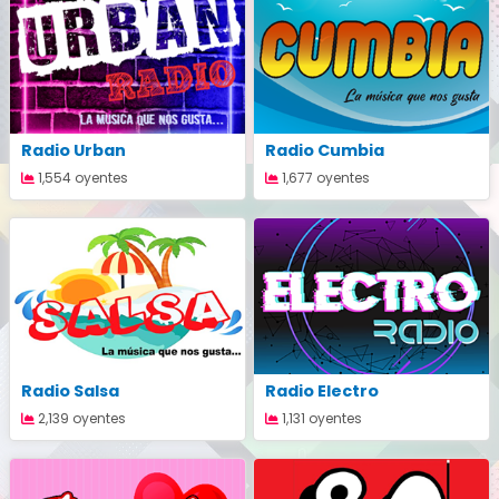
Radio Urban
Radio Cumbia
1,554 oyentes
1,677 oyentes
Radio Salsa
Radio Electro
2,139 oyentes
1,131 oyentes