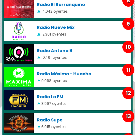
8
Radio El Barranquino
14,042 oyentes
9
Radio Nueve Mix
12,301 oyentes
10
Radio Antena 9
10,461 oyentes
11
Radio Máxima - Huacho
9,068 oyentes
12
Radio La FM
8,997 oyentes
13
Radio Supe
6,915 oyentes