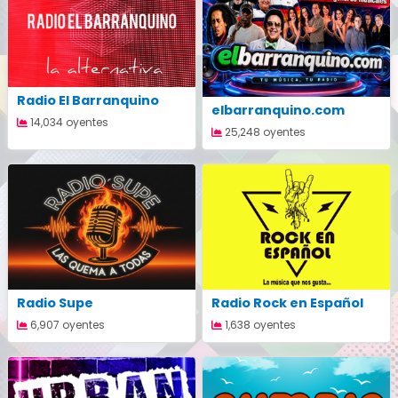
Radio El Barranquino
elbarranquino.com
14,034 oyentes
25,248 oyentes
Radio Supe
Radio Rock en Español
6,907 oyentes
1,638 oyentes