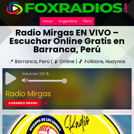
Inicio
Argentina
Perú
Radio Mirgas EN VIVO –
Escuchar Online Gratis en
Barranca, Perú
📍 Barranca, Perú | 📡 Online | 🎵 Folklore, Huaynos
Volumen 100 %
Radio Mirgas
SONANDO AHORA: