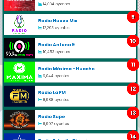
14,034 oyentes
9
Radio Nueve Mix
12,293 oyentes
10
Radio Antena 9
10,453 oyentes
11
Radio Máxima - Huacho
9,044 oyentes
12
Radio La FM
8,988 oyentes
13
Radio Supe
6,907 oyentes
14