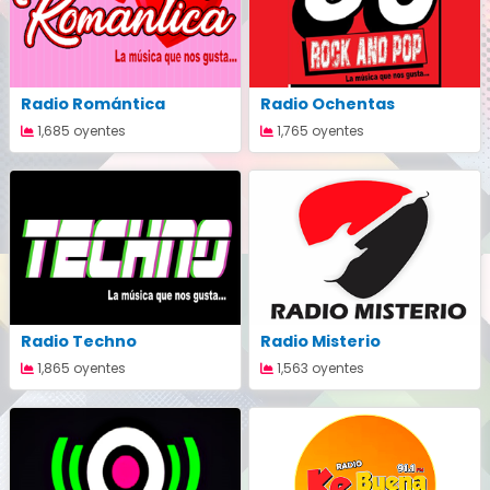
Radio Romántica
Radio Ochentas
1,685 oyentes
1,765 oyentes
Radio Techno
Radio Misterio
1,865 oyentes
1,563 oyentes