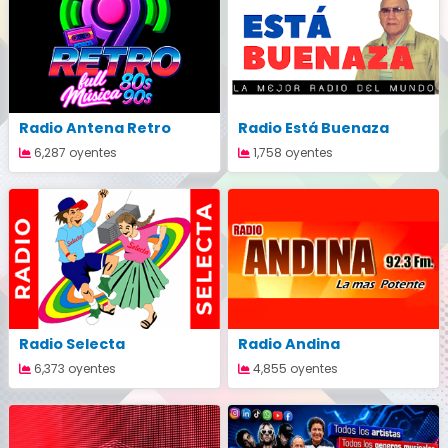
Radio Antena Retro
Radio Está Buenaza
6,287 oyentes
1,758 oyentes
Radio Selecta
Radio Andina
6,373 oyentes
4,855 oyentes