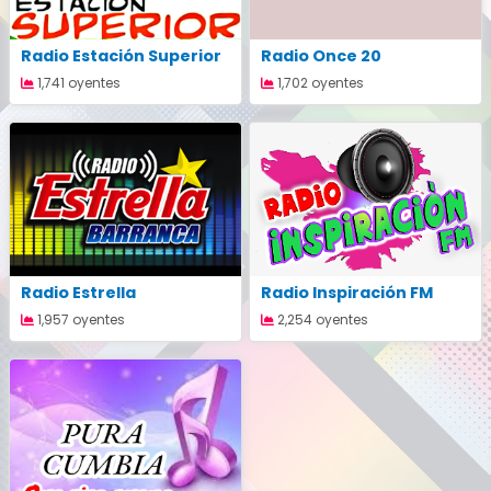
Radio Estación Superior
Radio Once 20
1,741 oyentes
1,702 oyentes
Radio Estrella
Radio Inspiración FM
1,957 oyentes
2,254 oyentes