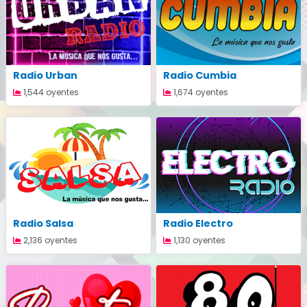
Radio Urban
Radio Cumbia
1,544 oyentes
1,674 oyentes
Radio Salsa
Radio Electro
2,136 oyentes
1,130 oyentes