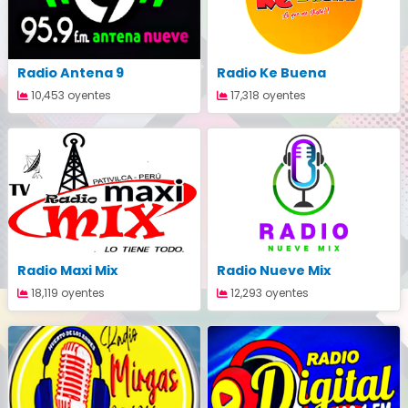
Radio Antena 9
Radio Ke Buena
10,453 oyentes
17,318 oyentes
Radio Maxi Mix
Radio Nueve Mix
18,119 oyentes
12,293 oyentes