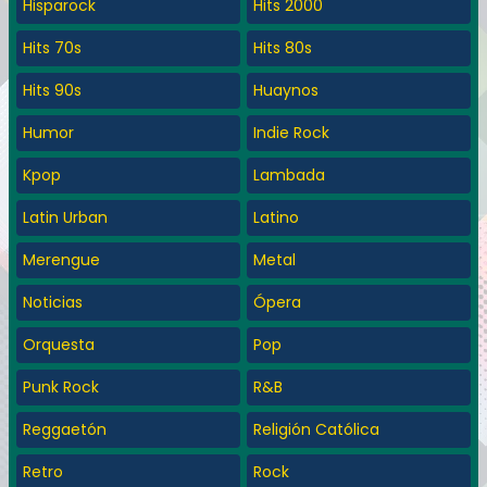
Hisparock
Hits 2000
Hits 70s
Hits 80s
Hits 90s
Huaynos
Humor
Indie Rock
Kpop
Lambada
Latin Urban
Latino
Merengue
Metal
Noticias
Ópera
Orquesta
Pop
Punk Rock
R&B
Reggaetón
Religión Católica
Retro
Rock