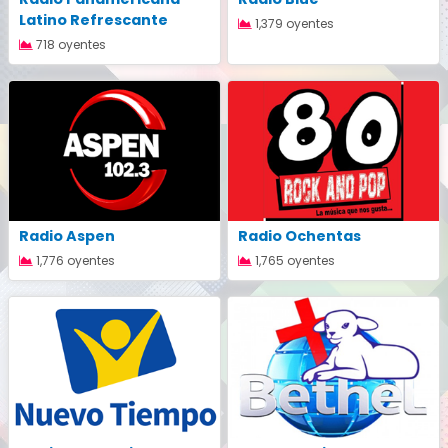
Latino Refrescante
1,379 oyentes
718 oyentes
Radio Aspen
Radio Ochentas
1,776 oyentes
1,765 oyentes