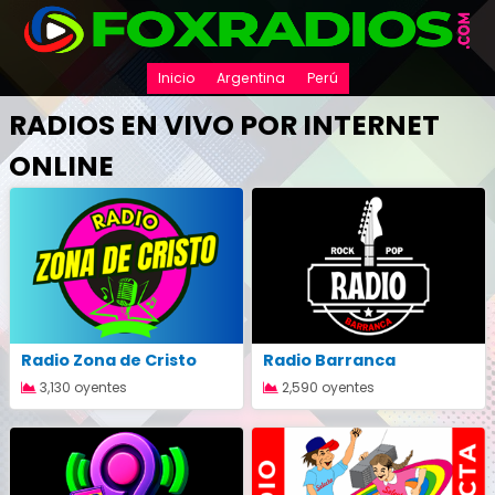
Inicio
Argentina
Perú
RADIOS EN VIVO POR INTERNET
ONLINE
Radio Zona de Cristo
Radio Barranca
3,130 oyentes
2,590 oyentes