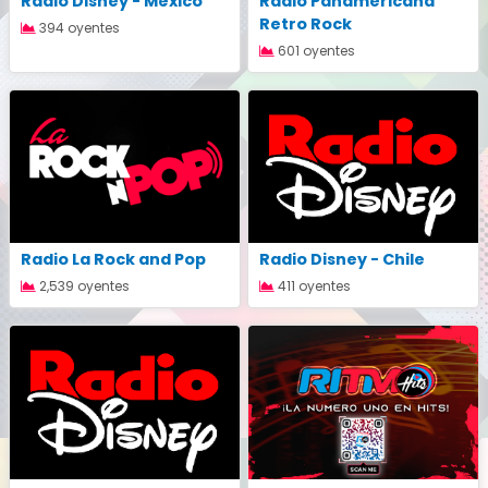
Radio Disney - México
Radio Panamericana
Retro Rock
394 oyentes
601 oyentes
Radio La Rock and Pop
Radio Disney - Chile
2,539 oyentes
411 oyentes