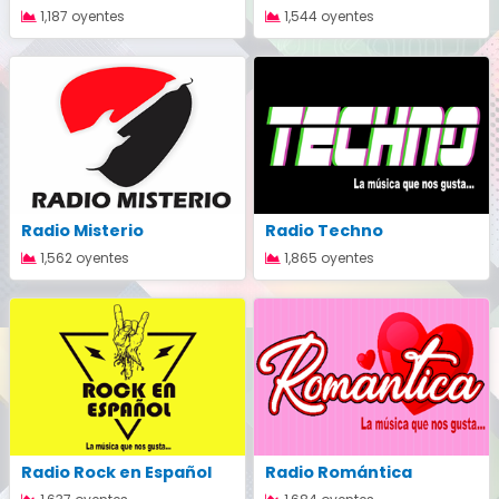
1,187 oyentes
1,544 oyentes
Radio Misterio
Radio Techno
1,562 oyentes
1,865 oyentes
Radio Rock en Español
Radio Romántica