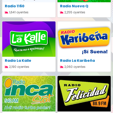
Radio 1160
Radio Nueva Q
1,641 oyentes
2,255 oyentes
Radio La Kalle
Radio La Karibeña
2,190 oyentes
2,060 oyentes