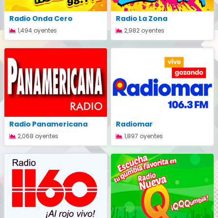
Radio Onda Cero
Radio La Zona
1,494 oyentes
2,982 oyentes
Radio Panamericana
Radiomar
2,068 oyentes
1,897 oyentes