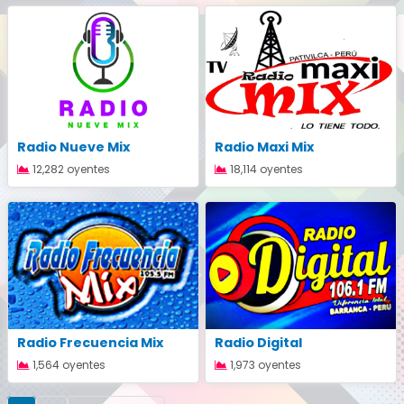
Radio Nueve Mix
Radio Maxi Mix
12,282 oyentes
18,114 oyentes
Radio Frecuencia Mix
Radio Digital
1,564 oyentes
1,973 oyentes