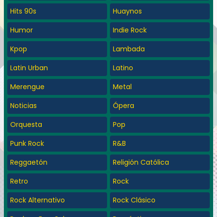
Hits 90s
Huaynos
Humor
Indie Rock
Kpop
Lambada
Latin Urban
Latino
Merengue
Metal
Noticias
Ópera
Orquesta
Pop
Punk Rock
R&B
Reggaetón
Religión Católica
Retro
Rock
Rock Alternativo
Rock Clásico