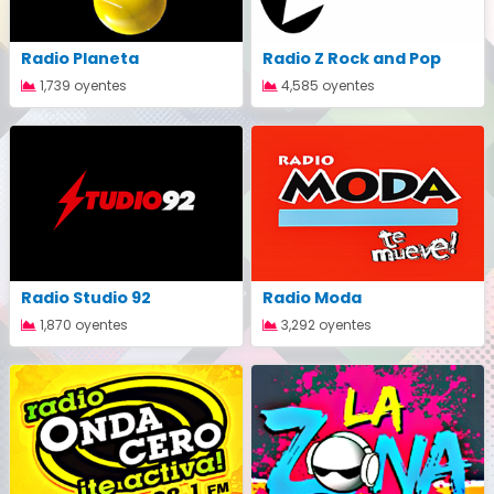
Radio Planeta
Radio Z Rock and Pop
1,739 oyentes
4,585 oyentes
Radio Studio 92
Radio Moda
1,870 oyentes
3,292 oyentes