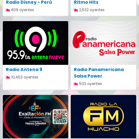
Radio Disney - Perú
Ritmo Hits
839 oyentes
2,532 oyentes
Radio Antena 9
Radio Panamericana
Salsa Power
10,453 oyentes
503 oyentes