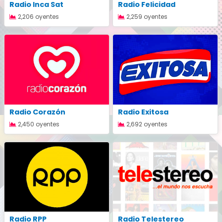
Radio Inca Sat
Radio Felicidad
2,206 oyentes
2,259 oyentes
Radio Corazón
Radio Exitosa
2,450 oyentes
2,692 oyentes
Radio RPP
Radio Telestereo