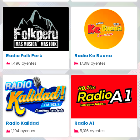
Radio Folk Perú
Radio Ke Buena
1,496 oyentes
17,318 oyentes
Radio Kalidad
Radio A1
1,194 oyentes
5,316 oyentes