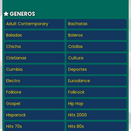
GENEROS
Adult Contemporary
Bachatas
Baladas
Boleros
Chicha
Criollas
Cristianas
Cultura
Cumbia
Deportes
Electro
Eurodance
Folklore
Folkrock
Gospel
Hip Hop
Hisparock
Hits 2000
Hits 70s
Hits 80s