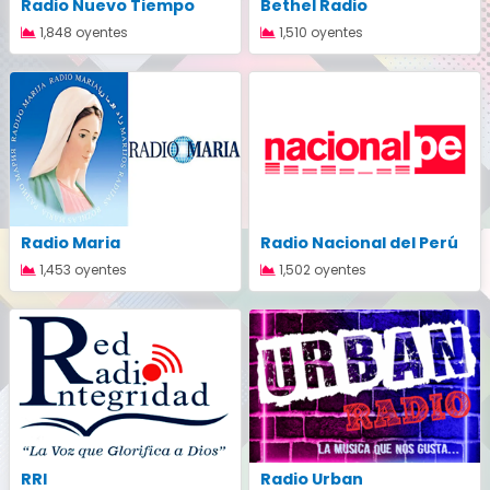
Radio Nuevo Tiempo
Bethel Radio
1,848 oyentes
1,510 oyentes
Radio Maria
Radio Nacional del Perú
1,453 oyentes
1,502 oyentes
RRI
Radio Urban