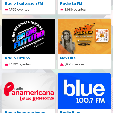
Radio Exaltación FM
Radio La FM
1,755 oyentes
8,986 oyentes
Radio Futuro
Nex Hits
17,792 oyentes
1,953 oyentes
Radio Panamericana
Radio Blue