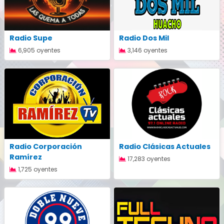
Radio Supe
Radio Dos Mil
6,905 oyentes
3,146 oyentes
Radio Corporación
Radio Clásicas Actuales
Ramírez
17,283 oyentes
1,725 oyentes