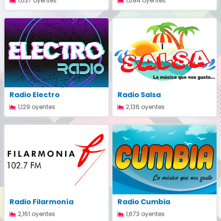
1,637 oyentes
1,684 oyentes
Radio Electro
Radio Salsa
1,129 oyentes
2,136 oyentes
Radio Filarmonía
Radio Cumbia
2,161 oyentes
1,673 oyentes