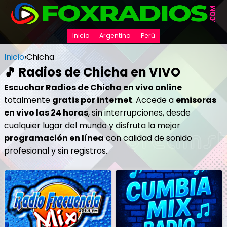
Inicio
Argentina
Perú
Inicio
›
Chicha
🎵 Radios de Chicha en VIVO
Escuchar Radios de Chicha en vivo online
totalmente
gratis por internet
. Accede a
emisoras
en vivo las 24 horas
, sin interrupciones, desde
cualquier lugar del mundo y disfruta la mejor
programación en línea
con calidad de sonido
profesional y sin registros.