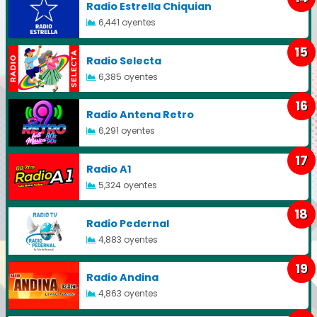
Radio Estrella Chiquian
6,441 oyentes
15
Radio Selecta
6,385 oyentes
16
Radio Antena Retro
6,291 oyentes
17
Radio A1
5,324 oyentes
18
Radio Pedernal
4,883 oyentes
19
Radio Andina
4,863 oyentes