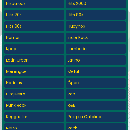
Hisparock
Hits 2000
Hits 70s
Hits 80s
Hits 90s
Huaynos
Humor
Indie Rock
Kpop
Lambada
Latin Urban
Latino
Merengue
Metal
Noticias
Ópera
Orquesta
Pop
Punk Rock
R&B
Reggaetón
Religión Católica
Retro
Rock