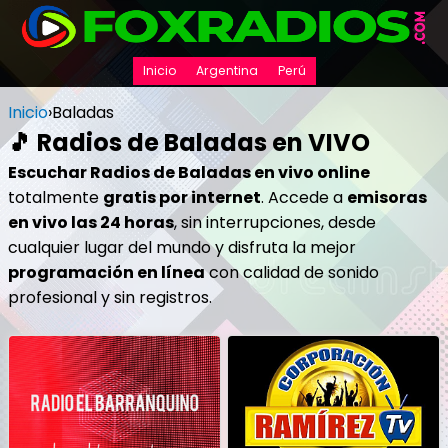
Inicio
Argentina
Perú
Inicio
›
Baladas
🎵 Radios de Baladas en VIVO
Escuchar Radios de Baladas en vivo online
totalmente
gratis por internet
. Accede a
emisoras
en vivo las 24 horas
, sin interrupciones, desde
cualquier lugar del mundo y disfruta la mejor
programación en línea
con calidad de sonido
profesional y sin registros.