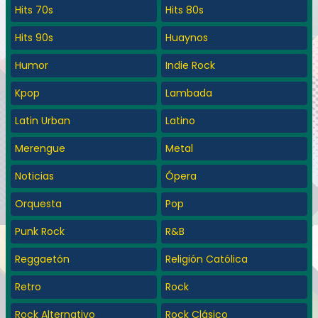
Hits 70s
Hits 80s
Hits 90s
Huaynos
Humor
Indie Rock
Kpop
Lambada
Latin Urban
Latino
Merengue
Metal
Noticias
Ópera
Orquesta
Pop
Punk Rock
R&B
Reggaetón
Religión Católica
Retro
Rock
Rock Alternativo
Rock Clásico