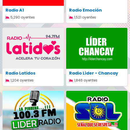
Radio A1
Radio Emoción
5,290 oyentes
1,521 oyentes
Radio Latidos
Radio Líder - Chancay
1,204 oyentes
1,846 oyentes