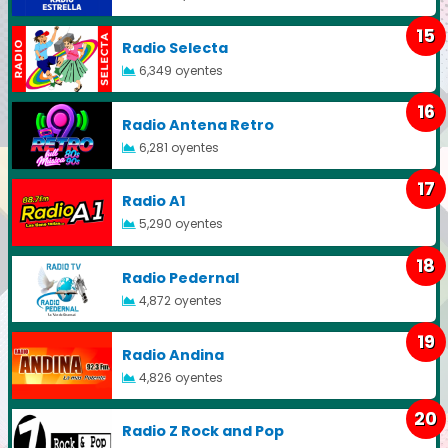
15
Radio Selecta
6,349 oyentes
16
Radio Antena Retro
6,281 oyentes
17
Radio A1
5,290 oyentes
18
Radio Pedernal
4,872 oyentes
19
Radio Andina
4,826 oyentes
20
Radio Z Rock and Pop