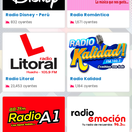
Radio Disney - Perú
Radio Romántica
832 oyentes
1,671 oyentes
Radio Litoral
Radio Kalidad
23,453 oyentes
1,184 oyentes