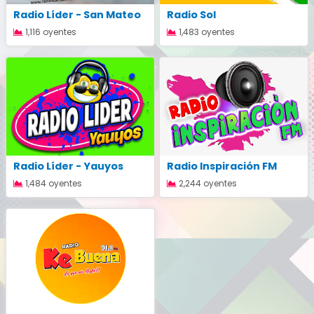
Radio Líder - San Mateo
Radio Sol
1,116 oyentes
1,483 oyentes
Radio Líder - Yauyos
Radio Inspiración FM
1,484 oyentes
2,244 oyentes