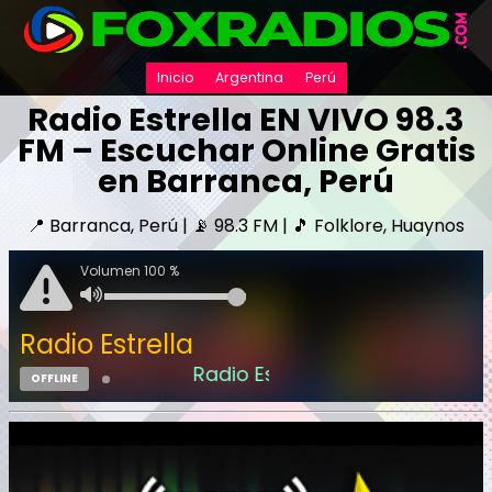
Inicio
Argentina
Perú
Radio Estrella EN VIVO 98.3
FM – Escuchar Online Gratis
en Barranca, Perú
📍 Barranca, Perú | 📡 98.3 FM | 🎵 Folklore, Huaynos
Volumen 100 %
Radio Estrella
Radio Estrella
OFFLINE