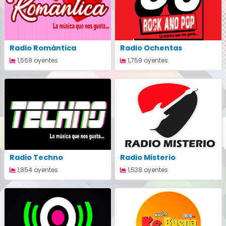
Radio Romántica
Radio Ochentas
1,668 oyentes
1,759 oyentes
Radio Techno
Radio Misterio
1,854 oyentes
1,538 oyentes