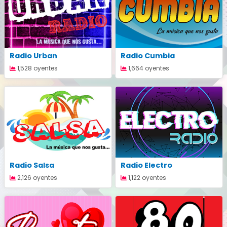
Radio Urban
Radio Cumbia
1,528 oyentes
1,664 oyentes
Radio Salsa
Radio Electro
2,126 oyentes
1,122 oyentes