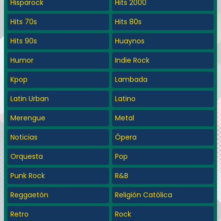
Hisparock
Hits 2000
Hits 70s
Hits 80s
Hits 90s
Huaynos
Humor
Indie Rock
Kpop
Lambada
Latin Urban
Latino
Merengue
Metal
Noticias
Ópera
Orquesta
Pop
Punk Rock
R&B
Reggaetón
Religión Católica
Retro
Rock