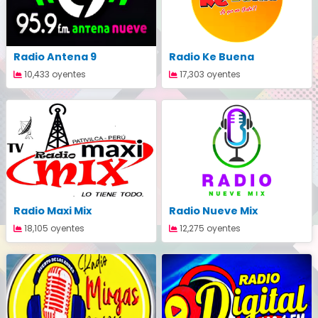
Radio Antena 9
Radio Ke Buena
10,433 oyentes
17,303 oyentes
Radio Maxi Mix
Radio Nueve Mix
18,105 oyentes
12,275 oyentes