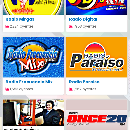
Radio Mirgas
Radio Digital
2,224 oyentes
1,953 oyentes
Radio Frecuencia Mix
Radio Paraiso
1,553 oyentes
1,267 oyentes