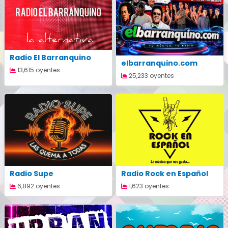
Radio El Barranquino
elbarranquino.com
13,615 oyentes
25,233 oyentes
Radio Supe
Radio Rock en Español
6,892 oyentes
1,623 oyentes