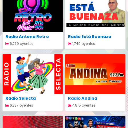
Radio Antena Retro
Radio Está Buenaza
6,279 oyentes
1,749 oyentes
Radio Selecta
Radio Andina
6,337 oyentes
4,815 oyentes