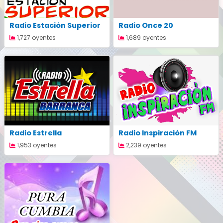
Radio Estación Superior
Radio Once 20
1,727 oyentes
1,689 oyentes
Radio Estrella
Radio Inspiración FM
1,953 oyentes
2,239 oyentes