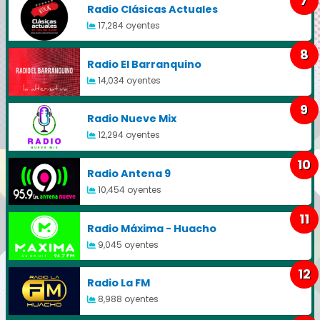
7
Radio Clásicas Actuales
17,284 oyentes
8
Radio El Barranquino
14,034 oyentes
9
Radio Nueve Mix
12,294 oyentes
10
Radio Antena 9
10,454 oyentes
11
Radio Máxima - Huacho
9,045 oyentes
12
Radio La FM
8,988 oyentes