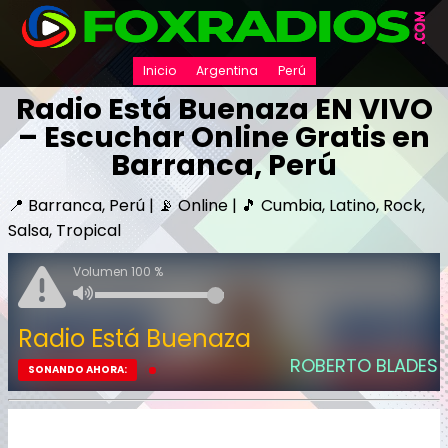
Inicio
Argentina
Perú
Radio Está Buenaza EN VIVO
– Escuchar Online Gratis en
Barranca, Perú
📍 Barranca, Perú | 📡 Online | 🎵 Cumbia, Latino, Rock,
Salsa, Tropical
Volumen 100 %
Radio Está Buenaza
ROBERTO BLADES VICT
SONANDO AHORA: