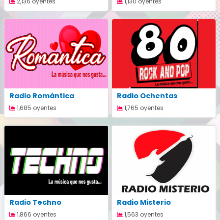
2,136 oyentes
1,130 oyentes
Radio Romántica
Radio Ochentas
1,685 oyentes
1,765 oyentes
Radio Techno
Radio Misterio
1,866 oyentes
1,563 oyentes