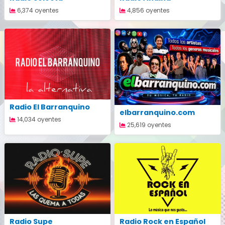
6,374 oyentes
4,856 oyentes
Radio El Barranquino
elbarranquino.com
14,034 oyentes
25,619 oyentes
Radio Supe
Radio Rock en Español