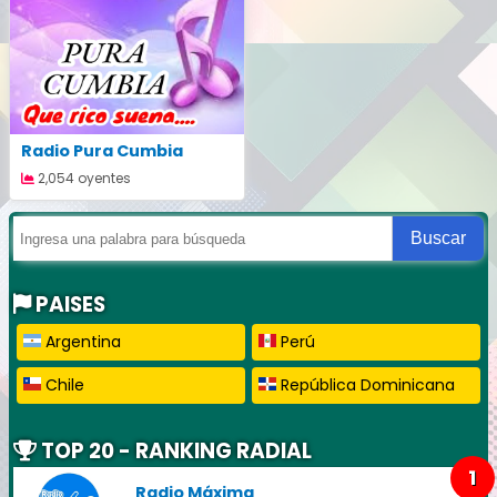
Radio Pura Cumbia
2,054 oyentes
Buscar
PAISES
Argentina
Perú
Chile
República Dominicana
TOP 20 - RANKING RADIAL
1
Radio Máxima