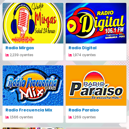
Radio Mirgas
Radio Digital
2,239 oyentes
1,974 oyentes
Radio Frecuencia Mix
Radio Paraiso
1,566 oyentes
1,269 oyentes