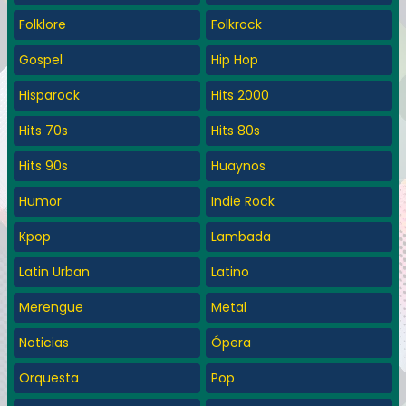
Folklore
Folkrock
Gospel
Hip Hop
Hisparock
Hits 2000
Hits 70s
Hits 80s
Hits 90s
Huaynos
Humor
Indie Rock
Kpop
Lambada
Latin Urban
Latino
Merengue
Metal
Noticias
Ópera
Orquesta
Pop