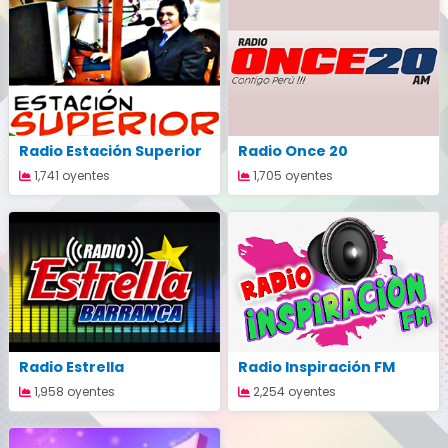
Radio Estación Superior
Radio Once 20
1,741 oyentes
1,705 oyentes
Radio Estrella
Radio Inspiración FM
1,958 oyentes
2,254 oyentes