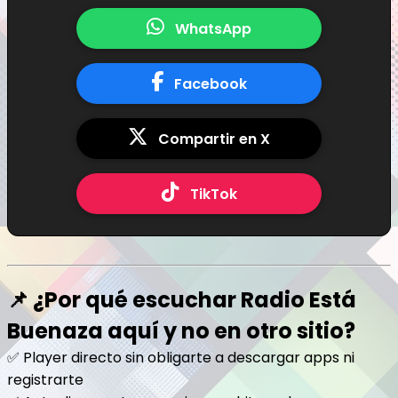
WhatsApp
Facebook
Compartir en X
TikTok
📌 ¿Por qué escuchar Radio Está
Buenaza aquí y no en otro sitio?
✅ Player directo sin obligarte a descargar apps ni
registrarte