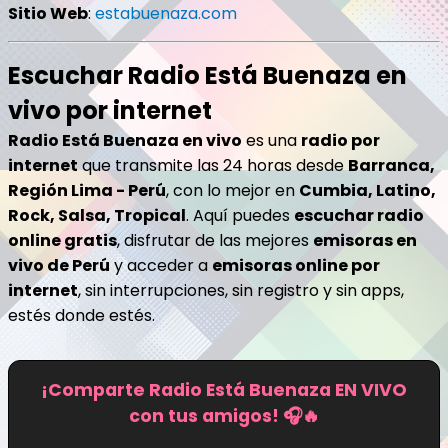
Sitio Web
:
estabuenaza.com
Escuchar Radio Está Buenaza en
vivo por internet
Radio Está Buenaza en vivo
es una
radio por
internet
que transmite las 24 horas desde
Barranca,
Región Lima - Perú
, con lo mejor en
Cumbia, Latino,
Rock, Salsa, Tropical
. Aquí puedes
escuchar radio
online gratis
, disfrutar de las mejores
emisoras en
vivo de Perú
y acceder a
emisoras online por
internet
, sin interrupciones, sin registro y sin apps,
estés donde estés.
¡Comparte Radio Está Buenaza EN VIVO
con tus amigos! 🎧🔥