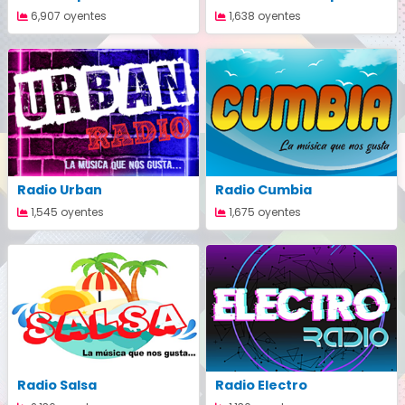
6,907 oyentes
1,638 oyentes
Radio Urban
Radio Cumbia
1,545 oyentes
1,675 oyentes
Radio Salsa
Radio Electro