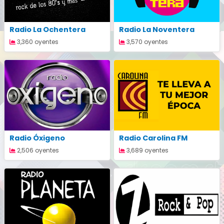
Radio La Ochentera
Radio La Noventera
3,360 oyentes
3,570 oyentes
Radio Óxigeno
Radio Carolina FM
2,506 oyentes
3,689 oyentes