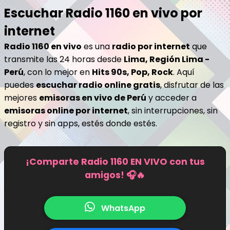
Escuchar Radio 1160 en vivo por
internet
Radio 1160 en vivo
es una
radio por internet
que
transmite las 24 horas desde
Lima, Región Lima -
Perú
, con lo mejor en
Hits 90s, Pop, Rock
. Aquí
puedes
escuchar radio online gratis
, disfrutar de las
mejores
emisoras en vivo de Perú
y acceder a
emisoras online por internet
, sin interrupciones, sin
registro y sin apps, estés donde estés.
¡Comparte Radio 1160 EN VIVO con tus
amigos! 🎧🔥
WhatsApp