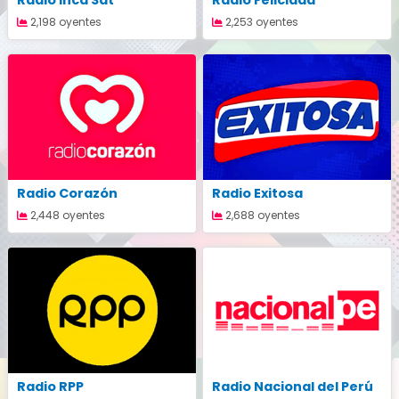
Radio Inca Sat
Radio Felicidad
2,198 oyentes
2,253 oyentes
Radio Corazón
Radio Exitosa
2,448 oyentes
2,688 oyentes
Radio RPP
Radio Nacional del Perú