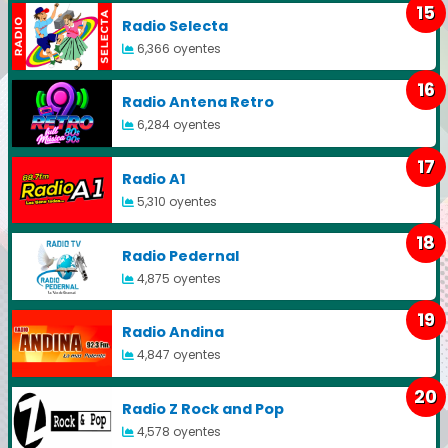
15
Radio Selecta
6,366 oyentes
16
Radio Antena Retro
6,284 oyentes
17
Radio A1
5,310 oyentes
18
Radio Pedernal
4,875 oyentes
19
Radio Andina
4,847 oyentes
20
Radio Z Rock and Pop
4,578 oyentes