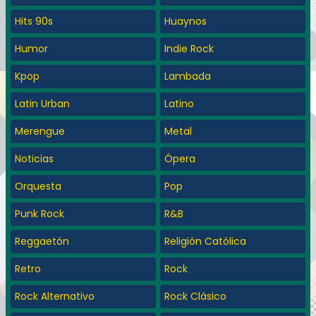
Hits 90s
Huaynos
Humor
Indie Rock
Kpop
Lambada
Latin Urban
Latino
Merengue
Metal
Noticias
Ópera
Orquesta
Pop
Punk Rock
R&B
Reggaetón
Religión Católica
Retro
Rock
Rock Alternativo
Rock Clásico