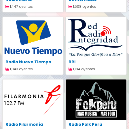
1,447 oyentes
1,508 oyentes
Radio Nuevo Tiempo
RRI
1,843 oyentes
1,184 oyentes
Radio Filarmonía
Radio Folk Perú