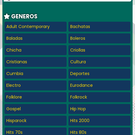
GENEROS
Adult Contemporary
Bachatas
Baladas
Boleros
Chicha
Criollas
Cristianas
Cultura
Cumbia
Deportes
Electro
Eurodance
Folklore
Folkrock
Gospel
Hip Hop
Hisparock
Hits 2000
Hits 70s
Hits 80s