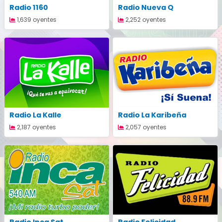
Radio 1160
Radio Nueva Q
1,639 oyentes
2,252 oyentes
Radio La Kalle
Radio La Karibeña
2,187 oyentes
2,057 oyentes