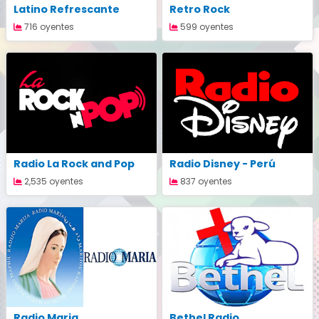
Latino Refrescante
Retro Rock
716 oyentes
599 oyentes
Radio La Rock and Pop
Radio Disney - Perú
2,535 oyentes
837 oyentes
Radio Maria
Bethel Radio