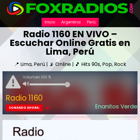
Inicio
Argentina
Perú
Radio 1160 EN VIVO –
Escuchar Online Gratis en
Lima, Perú
📍 Lima, Perú | 📡 Online | 🎵 Hits 90s, Pop, Rock
Volumen 100 %
Radio 1160
Enanitos Verdes - 
SONANDO AHORA: