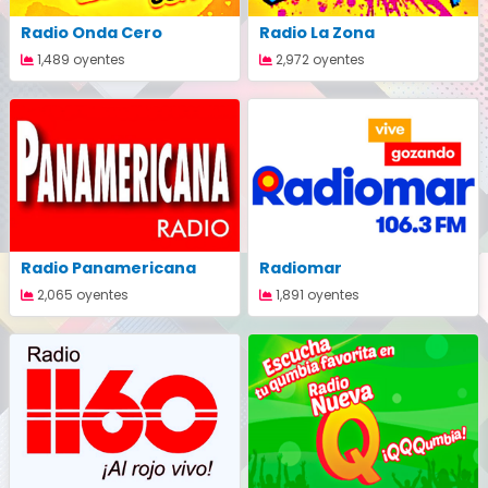
Radio Onda Cero
Radio La Zona
1,489 oyentes
2,972 oyentes
Radio Panamericana
Radiomar
2,065 oyentes
1,891 oyentes